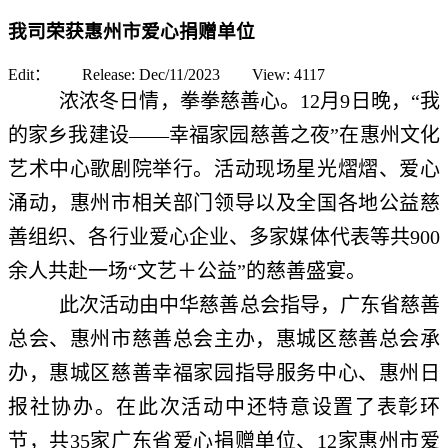
我司荣获惠州市爱心捐赠单位
Edit： Release:
Dec/11/2023
View:
4117
浓浓冬日情，拳拳慈善心。12月9日晚，“我
的家乡我建设——幸福家园慈善之夜”在惠州文化
艺术中心歌剧院举行。活动现场星光熠熠、爱心
涌动，惠州市相关部门领导以及全国各地公益慈
善组织、各行业爱心企业、多家媒体代表等共900
余人共赴一场“文艺＋公益”的慈善盛宴。
此次活动由中华慈善总会指导，广东省慈善
总会、惠州市慈善总会主办，惠城区慈善总会承
办，惠城区慈善幸福家园指导服务中心、惠州日
报社协办。在此次活动中还特意设置了表彰环
节，共35家广东省爱心捐赠单位、12家惠州市爱