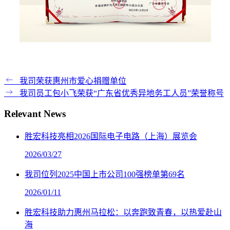
我司荣获惠州市爱心捐赠单位
我司员工包小飞荣获“广东省优秀异地务工人员”荣誉称号
Relevant News
胜宏科技亮相2026国际电子电路（上海）展览会
2026/03/27
我司位列2025中国上市公司100强榜单第69名
2026/01/11
胜宏科技助力惠州马拉松：以奔跑致青春，以热爱赴山
海