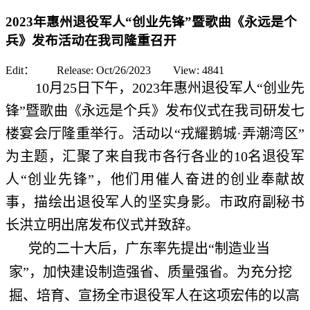
2023年惠州退役军人“创业先锋”暨歌曲《永远是个
兵》发布活动在我司隆重召开
Edit： Release:
Oct/26/2023
View:
4841
10月25日下午，2023年惠州退役军人“创业先
锋”暨歌曲《永远是个兵》发布仪式在我司研发七
楼宴会厅隆重举行。活动以“戎耀鹅城·弄潮湾区”
为主题，汇聚了来自我市各行各业的10名退役军
人“创业先锋”，他们用催人奋进的创业奉献故
事，描绘出退役军人的坚实身影。市政府副秘书
长洪立明出席发布仪式并致辞。
党的二十大后，广东率先提出“制造业当
家”，加快建设制造强省、质量强省。为充分挖
掘、培育、宣扬全市退役军人在这项宏伟的以高