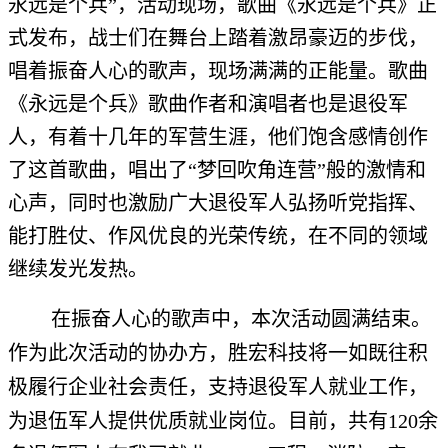
永远是个兵”，活动现场，歌曲《永远是个兵》正
式发布，战士们在舞台上踏着激昂豪迈的步伐，
唱着振奋人心的歌声，现场满满的正能量。歌曲
《永远是个兵》歌曲作者和演唱者也是退役军
人，有着十几年的军营生涯，他们饱含感情创作
了这首歌曲，唱出了“梦回吹角连营”般的激情和
心声，同时也激励广大退役军人弘扬听党指挥、
能打胜仗、作风优良的光荣传统，在不同的领域
继续发光发热。
在振奋人心的歌声中，本次活动圆满结束。
作为此次活动的协办方，胜宏科技将一如既往积
极履行企业社会责任，支持退役军人就业工作，
为退伍军人提供优质就业岗位。目前，共有120余