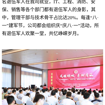
名退伍军人在我司就业，IT、工程、消防、安
保、销售等各个部门都有退伍军人的身影，其
中，管理干部与技术骨干占比达20%。每逢“八·
一”建军节，公司都会组织庆“庆八·一”活动，所
有退伍军人欢聚一堂，共忆峥嵘岁月。