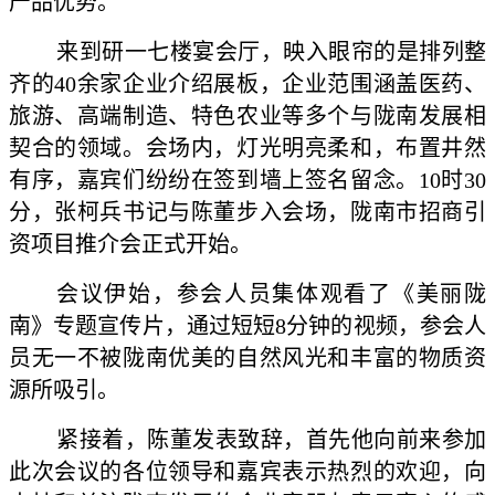
产品优势。
来到研一七楼宴会厅，映入眼帘的是排列整
齐的40余家企业介绍展板，企业范围涵盖医药、
旅游、高端制造、特色农业等多个与陇南发展相
契合的领域。会场内，灯光明亮柔和，布置井然
有序，嘉宾们纷纷在签到墙上签名留念。10时30
分，张柯兵书记与陈董步入会场，陇南市招商引
资项目推介会正式开始。
会议伊始，参会人员集体观看了《美丽陇
南》专题宣传片，通过短短8分钟的视频，参会人
员无一不被陇南优美的自然风光和丰富的物质资
源所吸引。
紧接着，陈董发表致辞，首先他向前来参加
此次会议的各位领导和嘉宾表示热烈的欢迎，向