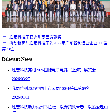
胜宏科技荣获惠州慈善贡献奖
再创新高！胜宏科技荣列2022年广东省制造业企业500强
第73位
Relevant News
胜宏科技亮相2026国际电子电路（上海）展览会
2026/03/27
我司位列2025中国上市公司100强榜单第69名
2026/01/11
胜宏科技助力惠州马拉松：以奔跑致青春，以热爱赴山