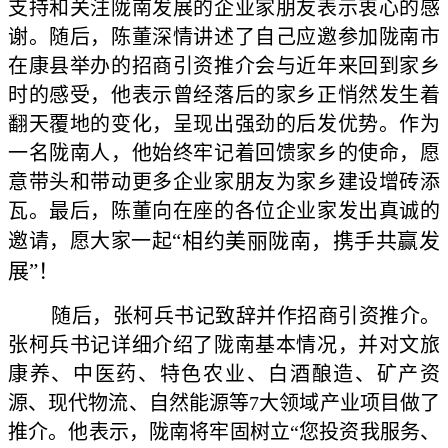
支持和关注陇南发展的企业家朋友表示衷心的感
谢。随后，陈董深情讲述了自己应邀参加陇南市
在康县举办的招商引资推介会与近年来回到家乡
时的感受，他表示曾经落后的家乡正悄然发生着
翻天覆地的变化，呈现出强劲的后发优势。作为
一名陇南人，他始终牢记着回馈家乡的使命，愿
意带头和带动更多企业家朋友为家乡建设增砖添
瓦。最后，陈董向在座的各位企业家发出真诚的
“相约美丽陇南，携手共赢发
邀请，愿大家一起
展”！
随后，张柯兵书记致辞并作招商引资推介。
张柯兵书记详细介绍了陇南基本情况，并对文旅
康养、中医药、特色农业、白酒酿造、矿产资
源、现代物流、自然能源等7大领域产业项目做了
推介。他表示，陇南将牢固树立“您投资我服务、